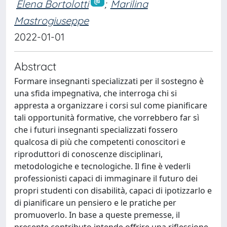
Elena Bortolotti
;
Marilina
Mastrogiuseppe
2022-01-01
Abstract
Formare insegnanti specializzati per il sostegno è
una sfida impegnativa, che interroga chi si
appresta a organizzare i corsi sul come pianificare
tali opportunità formative, che vorrebbero far sì
che i futuri insegnanti specializzati fossero
qualcosa di più che competenti conoscitori e
riproduttori di conoscenze disciplinari,
metodologiche e tecnologiche. Il fine è vederli
professionisti capaci di immaginare il futuro dei
propri studenti con disabilità, capaci di ipotizzarlo e
di pianificare un pensiero e le pratiche per
promuoverlo. In base a queste premesse, il
presente contributo intende offrire una riflessione