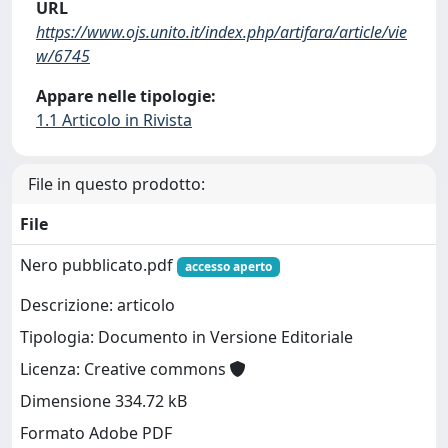
URL
https://www.ojs.unito.it/index.php/artifara/article/vie
w/6745
Appare nelle tipologie:
1.1 Articolo in Rivista
File in questo prodotto:
File
Nero pubblicato.pdf
accesso aperto
Descrizione: articolo
Tipologia: Documento in Versione Editoriale
Licenza: Creative commons
Dimensione 334.72 kB
Formato Adobe PDF