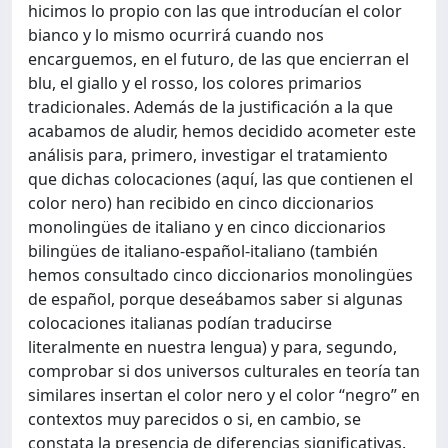
hicimos lo propio con las que introducían el color
bianco y lo mismo ocurrirá cuando nos
encarguemos, en el futuro, de las que encierran el
blu, el giallo y el rosso, los colores primarios
tradicionales. Además de la justificación a la que
acabamos de aludir, hemos decidido acometer este
análisis para, primero, investigar el tratamiento
que dichas colocaciones (aquí, las que contienen el
color nero) han recibido en cinco diccionarios
monolingües de italiano y en cinco diccionarios
bilingües de italiano-español-italiano (también
hemos consultado cinco diccionarios monolingües
de español, porque deseábamos saber si algunas
colocaciones italianas podían traducirse
literalmente en nuestra lengua) y para, segundo,
comprobar si dos universos culturales en teoría tan
similares insertan el color nero y el color “negro” en
contextos muy parecidos o si, en cambio, se
constata la presencia de diferencias significativas.