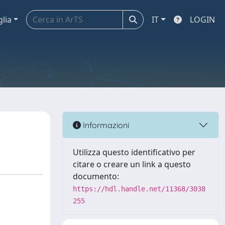
glia
IT
LOGIN
Informazioni
Utilizza questo identificativo per
citare o creare un link a questo
documento:
https://hdl.handle.net/11368/3038
255