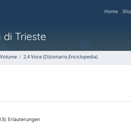
Home
Sfo
 di Trieste
n Volume
2.4 Voce (Dizionario,Enciclopedia)
3): Erläuterungen