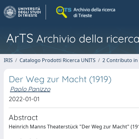
ArTS
Archivio della ricerca
IRIS
Catalogo Prodotti Ricerca UNITS
2 Contributo i
Der Weg zur Macht (1919)
Paolo Panizzo
2022-01-01
Abstract
Heinrich Manns Theaterstück "Der Weg zur Macht" (191