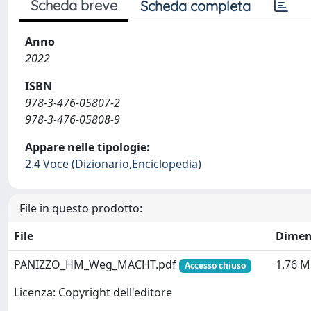
Scheda breve
Scheda completa
Anno
2022
ISBN
978-3-476-05807-2
978-3-476-05808-9
Appare nelle tipologie:
2.4 Voce (Dizionario,Enciclopedia)
File in questo prodotto:
File
Dimen
PANIZZO_HM_Weg_MACHT.pdf
1.76 
Accesso chiuso
Licenza: Copyright dell'editore