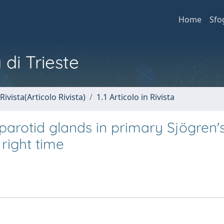
Home
Sfo
 di Trieste
Rivista(Articolo Rivista)
1.1 Articolo in Rivista
parotid glands in primary Sjögren'
 right time