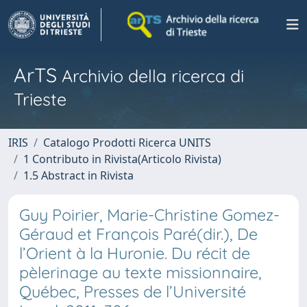
ArTS
Archivio della ricerca di
Trieste
IRIS
Catalogo Prodotti Ricerca UNITS
1 Contributo in Rivista(Articolo Rivista)
1.5 Abstract in Rivista
Guy Poirier, Marie-Christine Gomez-
Géraud et François Paré(dir.), De
l’Orient à la Huronie. Du récit de
pèlerinage au texte missionnaire,
Québec, Presses de l’Université