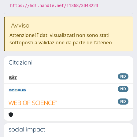
https://hdl.handle.net/11368/3043223
Avviso
Attenzione! I dati visualizzati non sono stati
sottoposti a validazione da parte dell'ateneo
Citazioni
ND
ND
ND
social impact