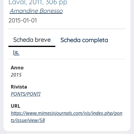
Laval, 2011, 306 pp
Amandine Bonesso
2015-01-01
Scheda breve
Scheda completa
Anno
2015
Rivista
PONTS/PONTI
URL
https://www.mimesisjournals.com/ojs/index.php/pon
ts/issue/view/58