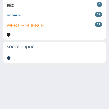
6
12
11
social impact