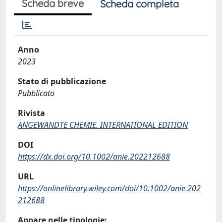
Scheda breve
Scheda completa
Anno
2023
Stato di pubblicazione
Pubblicato
Rivista
ANGEWANDTE CHEMIE. INTERNATIONAL EDITION
DOI
https://dx.doi.org/10.1002/anie.202212688
URL
https://onlinelibrary.wiley.com/doi/10.1002/anie.202
212688
Appare nelle tipologie: