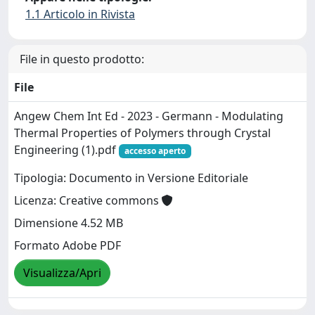
1.1 Articolo in Rivista
File in questo prodotto:
File
Angew Chem Int Ed - 2023 - Germann - Modulating
Thermal Properties of Polymers through Crystal
Engineering (1).pdf
accesso aperto
Tipologia: Documento in Versione Editoriale
Licenza: Creative commons
Dimensione 4.52 MB
Formato Adobe PDF
Visualizza/Apri