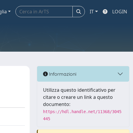
glia
IT
LOGIN
Informazioni
Utilizza questo identificativo per
citare o creare un link a questo
documento:
https://hdl.handle.net/11368/3045
445