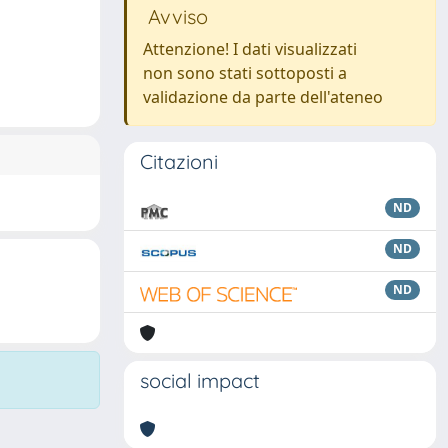
Avviso
Attenzione! I dati visualizzati
non sono stati sottoposti a
validazione da parte dell'ateneo
Citazioni
ND
ND
ND
social impact