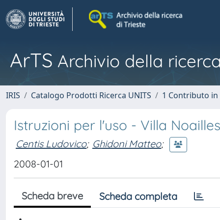
ArTS
Archivio della ricerca
IRIS
Catalogo Prodotti Ricerca UNITS
1 Contributo in 
Istruzioni per l'uso - Villa Noail
Centis Ludovico
;
Ghidoni Matteo
;
2008-01-01
Scheda breve
Scheda completa