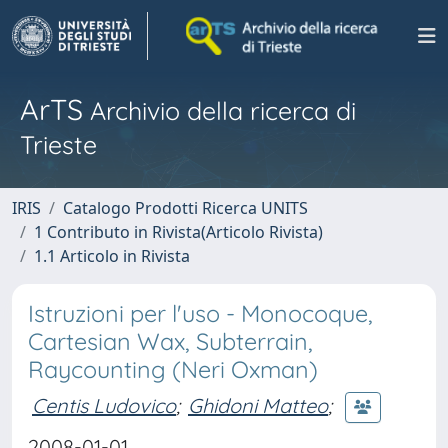
ArTS
Archivio della ricerca di
Trieste
IRIS
Catalogo Prodotti Ricerca UNITS
1 Contributo in Rivista(Articolo Rivista)
1.1 Articolo in Rivista
Istruzioni per l'uso - Monocoque,
Cartesian Wax, Subterrain,
Raycounting (Neri Oxman)
Centis Ludovico
;
Ghidoni Matteo
;
2008-01-01