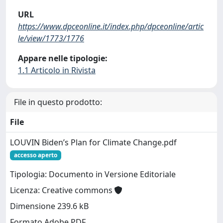
URL
https://www.dpceonline.it/index.php/dpceonline/artic
le/view/1773/1776
Appare nelle tipologie:
1.1 Articolo in Rivista
File in questo prodotto:
File
LOUVIN Biden’s Plan for Climate Change.pdf
accesso aperto
Tipologia: Documento in Versione Editoriale
Licenza: Creative commons
Dimensione 239.6 kB
Formato Adobe PDF