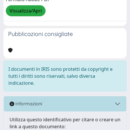
Visualizza/Apri
Pubblicazioni consigliate
I documenti in IRIS sono protetti da copyright e
tutti i diritti sono riservati, salvo diversa
indicazione.
Informazioni
Utilizza questo identificativo per citare o creare un
link a questo documento: