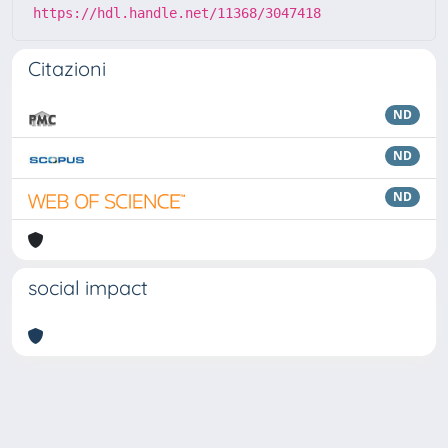
https://hdl.handle.net/11368/3047418
Citazioni
ND
ND
ND
social impact