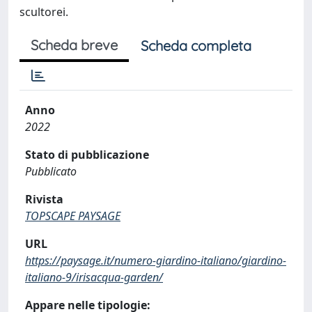
scultorei.
Scheda breve
Scheda completa
Anno
2022
Stato di pubblicazione
Pubblicato
Rivista
TOPSCAPE PAYSAGE
URL
https://paysage.it/numero-giardino-italiano/giardino-
italiano-9/irisacqua-garden/
Appare nelle tipologie: