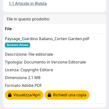
1.1 Articolo in Rivista
File in questo prodotto:
File
Paysage_Giardino Italiano_Corten Garden.pdf
Accesso chiuso
Descrizione: File editoriale
Tipologia: Documento in Versione Editoriale
Licenza: Copyright Editore
Dimensione 2.1 MB
Formato Adobe PDF
Visualizza/Apri
Richiedi una copia