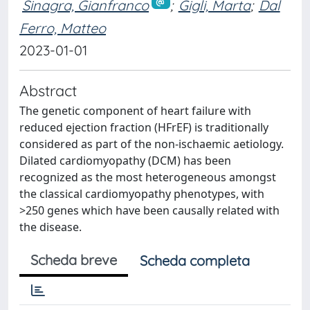
Sinagra, Gianfranco
;
Gigli, Marta
;
Dal
Ferro, Matteo
2023-01-01
Abstract
The genetic component of heart failure with
reduced ejection fraction (HFrEF) is traditionally
considered as part of the non-ischaemic aetiology.
Dilated cardiomyopathy (DCM) has been
recognized as the most heterogeneous amongst
the classical cardiomyopathy phenotypes, with
>250 genes which have been causally related with
the disease.
Scheda breve
Scheda completa