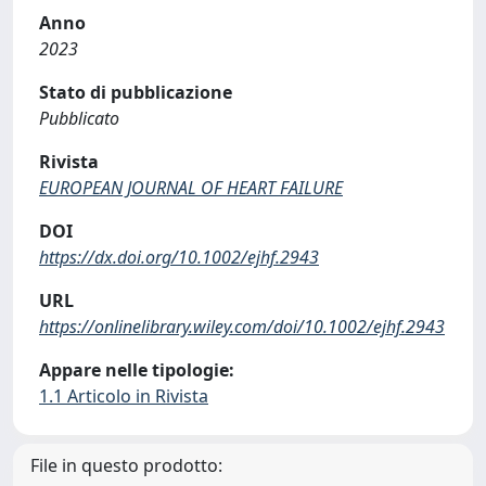
Anno
2023
Stato di pubblicazione
Pubblicato
Rivista
EUROPEAN JOURNAL OF HEART FAILURE
DOI
https://dx.doi.org/10.1002/ejhf.2943
URL
https://onlinelibrary.wiley.com/doi/10.1002/ejhf.2943
Appare nelle tipologie:
1.1 Articolo in Rivista
File in questo prodotto: