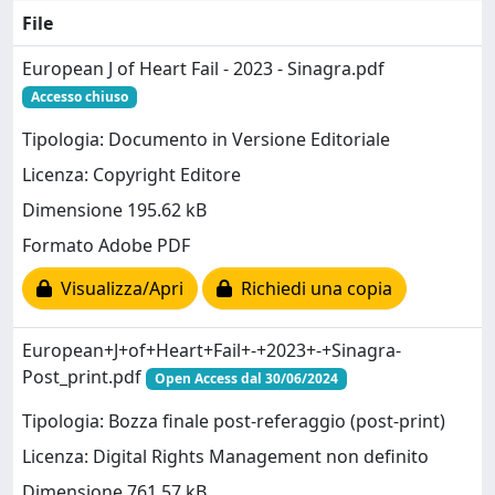
File
European J of Heart Fail - 2023 - Sinagra.pdf
Accesso chiuso
Tipologia: Documento in Versione Editoriale
Licenza: Copyright Editore
Dimensione 195.62 kB
Formato Adobe PDF
Visualizza/Apri
Richiedi una copia
European+J+of+Heart+Fail+-+2023+-+Sinagra-
Post_print.pdf
Open Access dal 30/06/2024
Tipologia: Bozza finale post-referaggio (post-print)
Licenza: Digital Rights Management non definito
Dimensione 761.57 kB