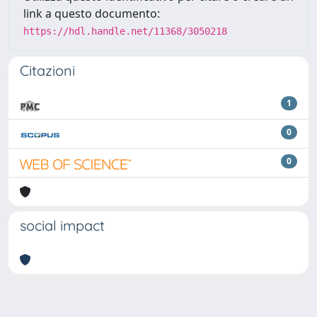
link a questo documento:
https://hdl.handle.net/11368/3050218
Citazioni
1
0
0
social impact