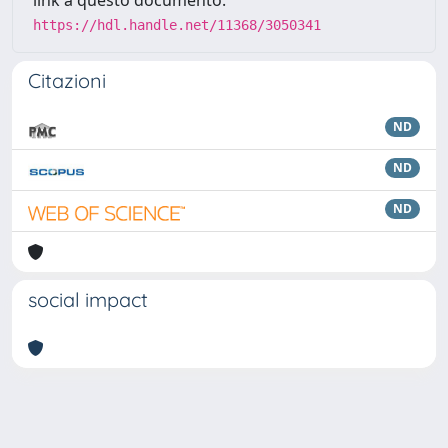
https://hdl.handle.net/11368/3050341
Citazioni
ND
ND
ND
social impact