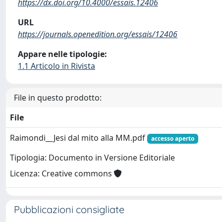
https://dx.doi.org/10.4000/essais.12406
URL
https://journals.openedition.org/essais/12406
Appare nelle tipologie:
1.1 Articolo in Rivista
File in questo prodotto:
File
Raimondi__Jesi dal mito alla MM.pdf
accesso aperto
Tipologia: Documento in Versione Editoriale
Licenza: Creative commons
Pubblicazioni consigliate