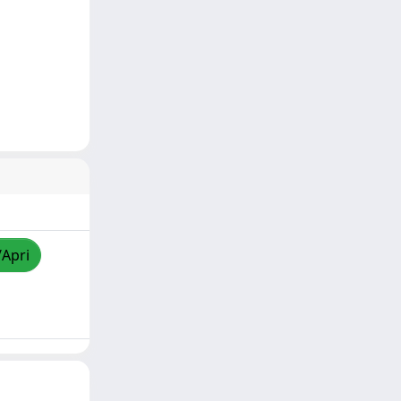
/Apri