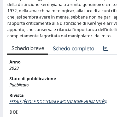
della distinzione kerényiana tra «mito genuino» e «mito
1972, della «macchina mitologica», alla luce di alcuni rif
che Jesi sembra avere in mente, sebbene non ne parli ape
rapporta criticamente alla distinzione di Kerényi e arr
appunto, che conserva e rilancia l’importanza dell’inte
completamente fagocitata dai manipolatori del mito.
Scheda breve
Scheda completa
Anno
2023
Stato di pubblicazione
Pubblicato
Rivista
ESSAIS (ÉCOLE DOCTORALE MONTAIGNE-HUMANITÉS)
DOI