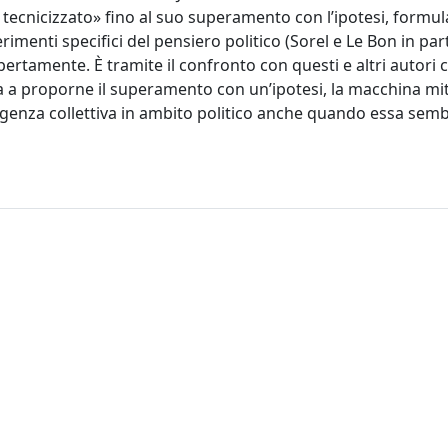
 tecnicizzato» fino al suo superamento con l’ipotesi, formul
erimenti specifici del pensiero politico (Sorel e Le Bon in par
rtamente. È tramite il confronto con questi e altri autori ch
iva a proporne il superamento con un’ipotesi, la macchina mi
lligenza collettiva in ambito politico anche quando essa sem