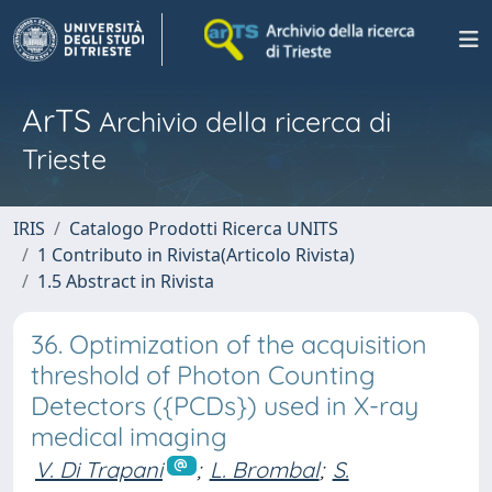
ArTS
Archivio della ricerca di
Trieste
IRIS
Catalogo Prodotti Ricerca UNITS
1 Contributo in Rivista(Articolo Rivista)
1.5 Abstract in Rivista
36. Optimization of the acquisition
threshold of Photon Counting
Detectors ({PCDs}) used in X-ray
medical imaging
V. Di Trapani
;
L. Brombal
;
S.