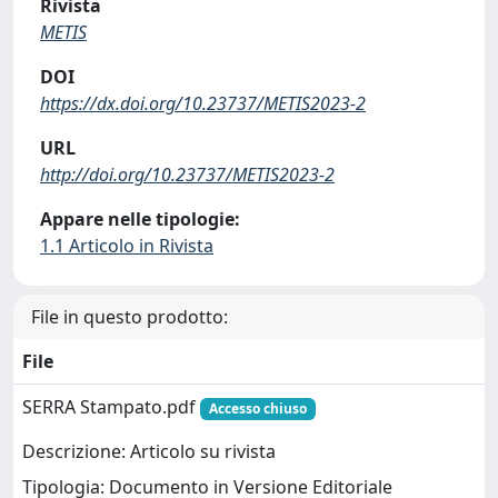
Rivista
METIS
DOI
https://dx.doi.org/10.23737/METIS2023-2
URL
http://doi.org/10.23737/METIS2023-2
Appare nelle tipologie:
1.1 Articolo in Rivista
File in questo prodotto:
File
SERRA Stampato.pdf
Accesso chiuso
Descrizione: Articolo su rivista
Tipologia: Documento in Versione Editoriale