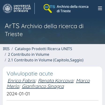
ArTS
Archivio della ricerca di
Trieste
IRIS
Catalogo Prodotti Ricerca UNITS
2 Contributo in Volume
2.1 Contributo in Volume (Capitolo,Saggio)
Valvulopatie acute
Enrico Fabris
;
Renata Korcova
;
Marco
Merlo
;
Gianfranco Sinagra
2024-01-01