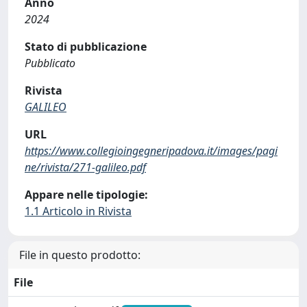
Anno
2024
Stato di pubblicazione
Pubblicato
Rivista
GALILEO
URL
https://www.collegioingegneripadova.it/images/pagi
ne/rivista/271-galileo.pdf
Appare nelle tipologie:
1.1 Articolo in Rivista
File in questo prodotto:
File