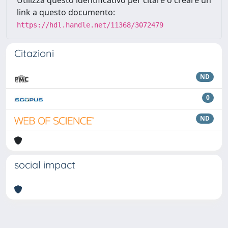
link a questo documento:
https://hdl.handle.net/11368/3072479
Citazioni
ND
0
ND
social impact