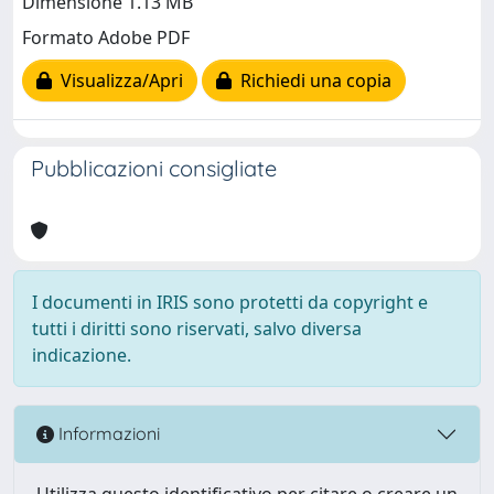
Dimensione 1.13 MB
Formato Adobe PDF
Visualizza/Apri
Richiedi una copia
Pubblicazioni consigliate
I documenti in IRIS sono protetti da copyright e
tutti i diritti sono riservati, salvo diversa
indicazione.
Informazioni
Utilizza questo identificativo per citare o creare un