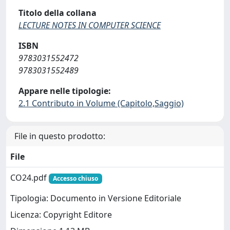
Titolo della collana
LECTURE NOTES IN COMPUTER SCIENCE
ISBN
9783031552472
9783031552489
Appare nelle tipologie:
2.1 Contributo in Volume (Capitolo,Saggio)
File in questo prodotto:
File
CO24.pdf
Accesso chiuso
Tipologia: Documento in Versione Editoriale
Licenza: Copyright Editore