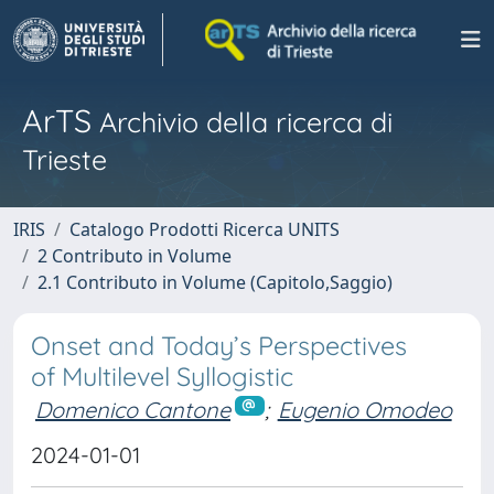
ArTS
Archivio della ricerca di
Trieste
IRIS
Catalogo Prodotti Ricerca UNITS
2 Contributo in Volume
2.1 Contributo in Volume (Capitolo,Saggio)
Onset and Today’s Perspectives
of Multilevel Syllogistic
Domenico Cantone
;
Eugenio Omodeo
2024-01-01