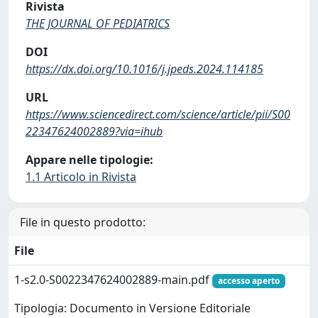
Rivista
THE JOURNAL OF PEDIATRICS
DOI
https://dx.doi.org/10.1016/j.jpeds.2024.114185
URL
https://www.sciencedirect.com/science/article/pii/S00
22347624002889?via=ihub
Appare nelle tipologie:
1.1 Articolo in Rivista
File in questo prodotto:
File
1-s2.0-S0022347624002889-main.pdf
accesso aperto
Tipologia: Documento in Versione Editoriale