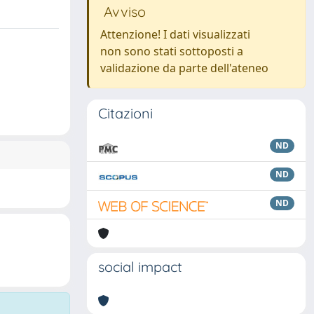
Avviso
Attenzione! I dati visualizzati
non sono stati sottoposti a
validazione da parte dell'ateneo
Citazioni
ND
ND
ND
social impact