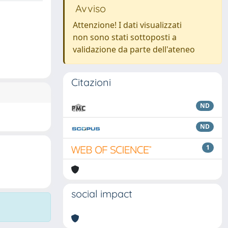
Avviso
Attenzione! I dati visualizzati
non sono stati sottoposti a
validazione da parte dell'ateneo
Citazioni
ND
ND
1
social impact