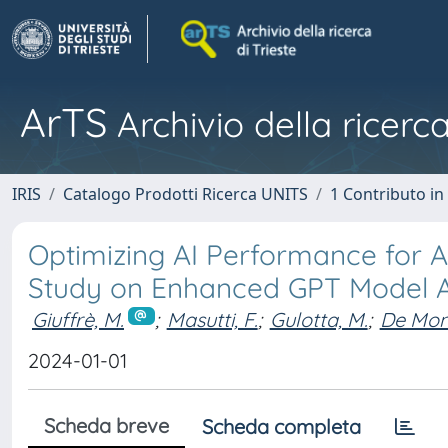
ArTS
Archivio della ricerca
IRIS
Catalogo Prodotti Ricerca UNITS
1 Contributo in 
Optimizing AI Performance for A
Study on Enhanced GPT Model 
Giuffrè, M.
;
Masutti, F.
;
Gulotta, M.
;
De Mont
2024-01-01
Scheda breve
Scheda completa