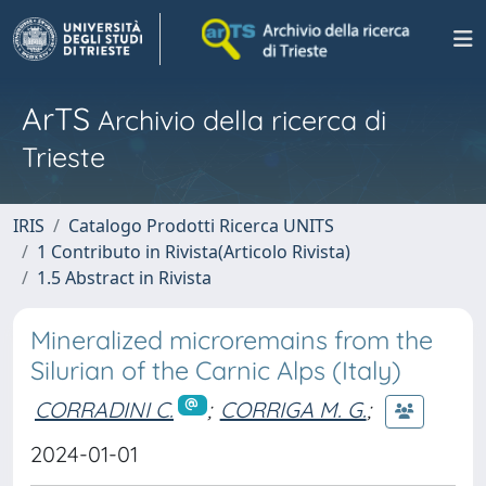
ArTS
Archivio della ricerca di
Trieste
IRIS
Catalogo Prodotti Ricerca UNITS
1 Contributo in Rivista(Articolo Rivista)
1.5 Abstract in Rivista
Mineralized microremains from the
Silurian of the Carnic Alps (Italy)
CORRADINI C.
;
CORRIGA M. G.
;
2024-01-01