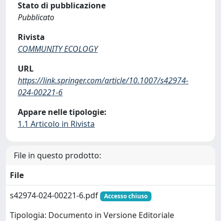
Stato di pubblicazione
Pubblicato
Rivista
COMMUNITY ECOLOGY
URL
https://link.springer.com/article/10.1007/s42974-
024-00221-6
Appare nelle tipologie:
1.1 Articolo in Rivista
File in questo prodotto:
File
s42974-024-00221-6.pdf
Accesso chiuso
Tipologia: Documento in Versione Editoriale