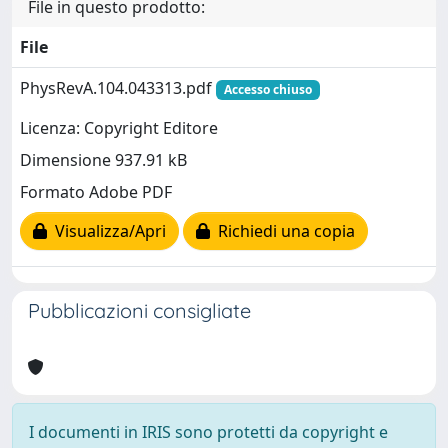
File in questo prodotto:
File
PhysRevA.104.043313.pdf
Accesso chiuso
Licenza: Copyright Editore
Dimensione 937.91 kB
Formato Adobe PDF
Visualizza/Apri
Richiedi una copia
Pubblicazioni consigliate
I documenti in IRIS sono protetti da copyright e