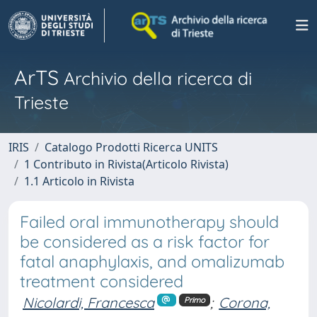
ArTS
Archivio della ricerca di
Trieste
IRIS
Catalogo Prodotti Ricerca UNITS
1 Contributo in Rivista(Articolo Rivista)
1.1 Articolo in Rivista
Failed oral immunotherapy should
be considered as a risk factor for
fatal anaphylaxis, and omalizumab
treatment considered
Nicolardi, Francesca
;
Corona,
Primo