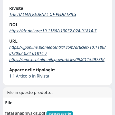
Rivista
THE ITALIAN JOURNAL OF PEDIATRICS
DOI
https://dx.doi.org/10.1186/s13052-024-01814-7
URL
https://ijponline.biomedcentral.com/articles/10.1186/
s13052-024-01814-7
https://pmc.ncbi.nlm.nih.gov/articles/PMC11549735/
Appare nelle tipologie:
1.1 Articolo in Rivista
File in questo prodotto:
File
fatal anaphlyaxis.pdf
accesso aperto