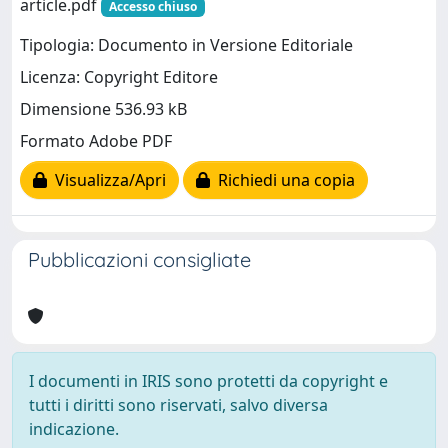
article.pdf
Accesso chiuso
Tipologia: Documento in Versione Editoriale
Licenza: Copyright Editore
Dimensione 536.93 kB
Formato Adobe PDF
Visualizza/Apri
Richiedi una copia
Pubblicazioni consigliate
I documenti in IRIS sono protetti da copyright e
tutti i diritti sono riservati, salvo diversa
indicazione.