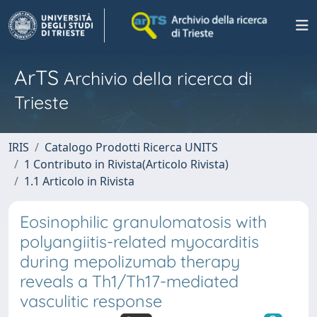
ArTS
Archivio della ricerca di
Trieste
IRIS
Catalogo Prodotti Ricerca UNITS
1 Contributo in Rivista(Articolo Rivista)
1.1 Articolo in Rivista
Eosinophilic granulomatosis with
polyangiitis-related myocarditis
during mepolizumab therapy
reveals a Th1/Th17-mediated
vasculitic response