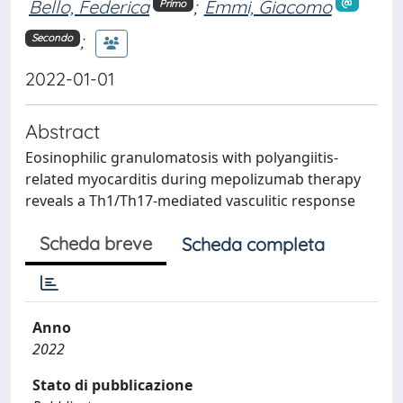
Bello, Federica
;
Emmi, Giacomo
Primo
;
Secondo
2022-01-01
Abstract
Eosinophilic granulomatosis with polyangiitis-
related myocarditis during mepolizumab therapy
reveals a Th1/Th17-mediated vasculitic response
Scheda breve
Scheda completa
Anno
2022
Stato di pubblicazione