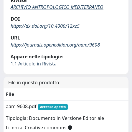
Rivista
ARCHIVIO ANTROPOLOGICO MEDITERRANEO
DOI
https://dx.doi.org/10.4000/12xz5
URL
https://journals.openedition.org/aam/9608
Appare nelle tipologie:
1.1 Articolo in Rivista
File in questo prodotto:
File
aam-9608.pdf
accesso aperto
Tipologia: Documento in Versione Editoriale
Licenza: Creative commons