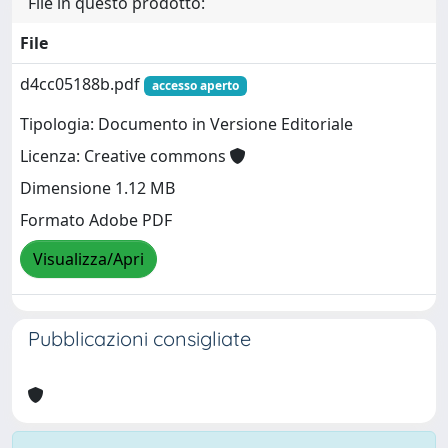
File in questo prodotto:
File
d4cc05188b.pdf
accesso aperto
Tipologia: Documento in Versione Editoriale
Licenza: Creative commons
Dimensione 1.12 MB
Formato Adobe PDF
Visualizza/Apri
Pubblicazioni consigliate