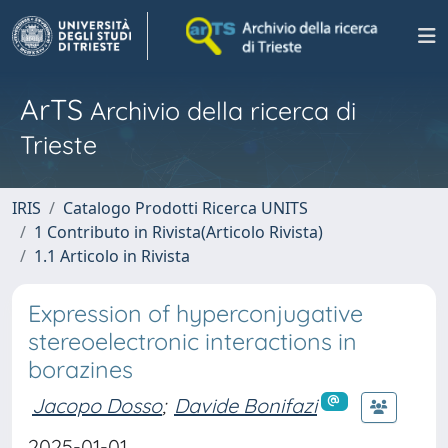
ArTS
Archivio della ricerca di
Trieste
IRIS
Catalogo Prodotti Ricerca UNITS
1 Contributo in Rivista(Articolo Rivista)
1.1 Articolo in Rivista
Expression of hyperconjugative
stereoelectronic interactions in
borazines
Jacopo Dosso
;
Davide Bonifazi
2025-01-01