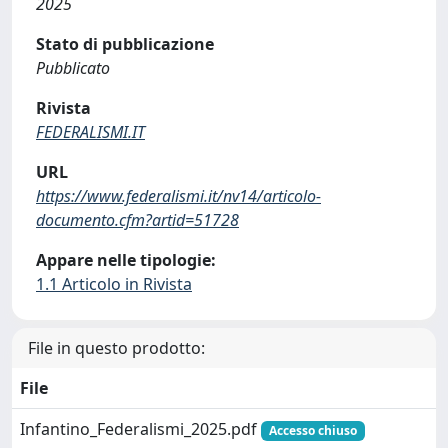
2025
Stato di pubblicazione
Pubblicato
Rivista
FEDERALISMI.IT
URL
https://www.federalismi.it/nv14/articolo-
documento.cfm?artid=51728
Appare nelle tipologie:
1.1 Articolo in Rivista
File in questo prodotto:
File
Infantino_Federalismi_2025.pdf
Accesso chiuso