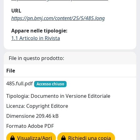
URL
https://pn.bmj.com/content/25/5/485.long
Appare nelle tipologie:
1.1 Articolo in Rivista
File in questo prodotto:
File
485.full.pdf
Accesso chiuso
Tipologia: Documento in Versione Editoriale
Licenza: Copyright Editore
Dimensione 209.46 kB
Formato Adobe PDF
Visualizza/Apri
Richiedi una copia