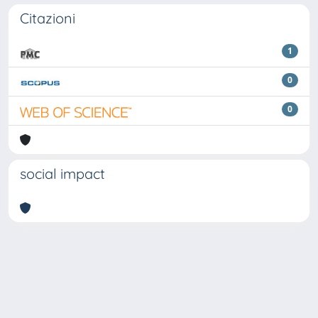
Citazioni
1
0
0
social impact