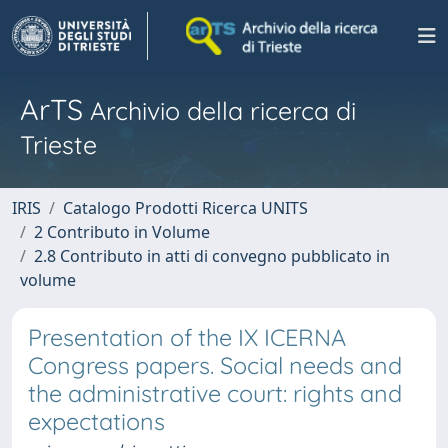
ArTS
Archivio della ricerca di
Trieste
IRIS
Catalogo Prodotti Ricerca UNITS
2 Contributo in Volume
2.8 Contributo in atti di convegno pubblicato in
volume
Presentation of the IX ICERNA
Congress papers. Social needs and
the administrative court: rights and
expectations