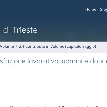
Home
Sfo
 di Trieste
n Volume
2.1 Contributo in Volume (Capitolo,Saggio)
isfazione lavorativa: uomini e donn