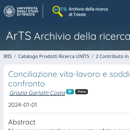
ArTS
Archivio della ricerca
IRIS
Catalogo Prodotti Ricerca UNITS
2 Contributo i
Conciliazione vita-lavoro e sodd
confronto
Grazia Garlatti Costa
Primo
2024-01-01
Abstract