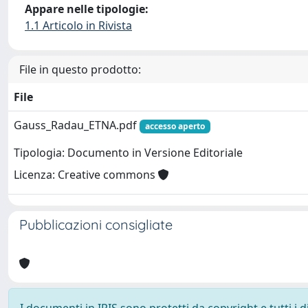
Appare nelle tipologie:
1.1 Articolo in Rivista
File in questo prodotto:
File
Gauss_Radau_ETNA.pdf
accesso aperto
Tipologia: Documento in Versione Editoriale
Licenza: Creative commons
Pubblicazioni consigliate
I documenti in IRIS sono protetti da copyright e tutti i di