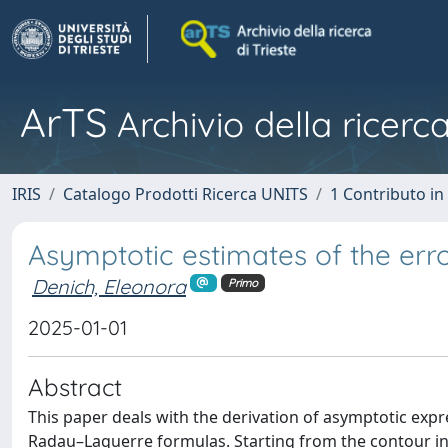
ArTS
Archivio della ricerca
IRIS
Catalogo Prodotti Ricerca UNITS
1 Contributo in 
Asymptotic estimates of the er
Denich, Eleonora
Primo
2025-01-01
Abstract
This paper deals with the derivation of asymptotic ex
Radau–Laguerre formulas. Starting from the contour int