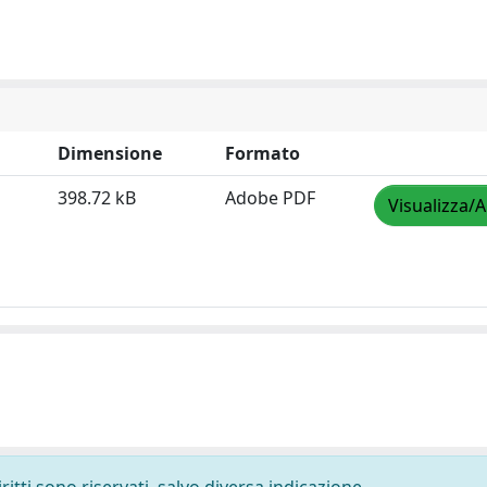
Dimensione
Formato
398.72 kB
Adobe PDF
Visualizza/A
ritti sono riservati, salvo diversa indicazione.