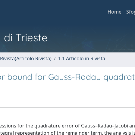
Home
Sfo
 di Trieste
Rivista(Articolo Rivista)
1.1 Articolo in Rivista
ror bound for Gauss-Radau quadrat
pressions for the quadrature error of Gauss–Radau–Jacobi a
egral representation of the remainder term, the analysis i