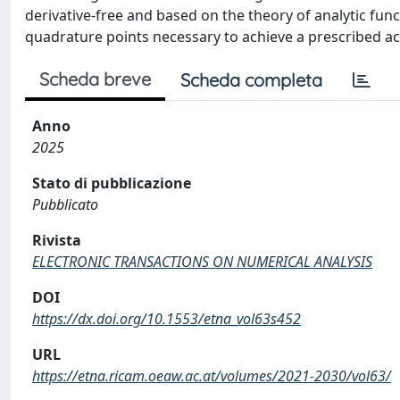
derivative-free and based on the theory of analytic func
quadrature points necessary to achieve a prescribed ac
Scheda breve
Scheda completa
Anno
2025
Stato di pubblicazione
Pubblicato
Rivista
ELECTRONIC TRANSACTIONS ON NUMERICAL ANALYSIS
DOI
https://dx.doi.org/10.1553/etna_vol63s452
URL
https://etna.ricam.oeaw.ac.at/volumes/2021-2030/vol63/