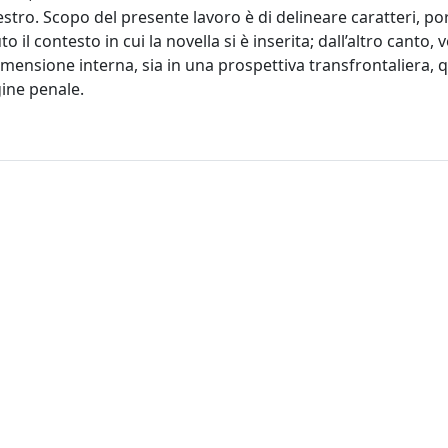
stro. Scopo del presente lavoro è di delineare caratteri, po
 il contesto in cui la novella si è inserita; dall’altro canto, 
dimensione interna, sia in una prospettiva transfrontaliera, 
gine penale.