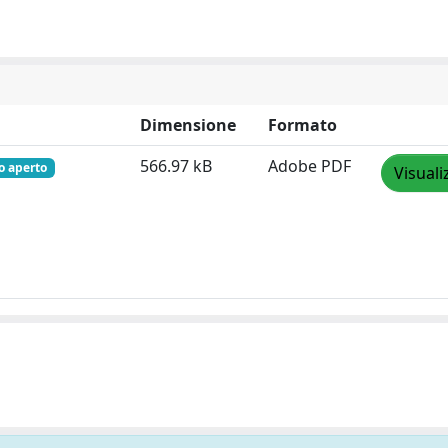
Dimensione
Formato
566.97 kB
Adobe PDF
o aperto
Visuali