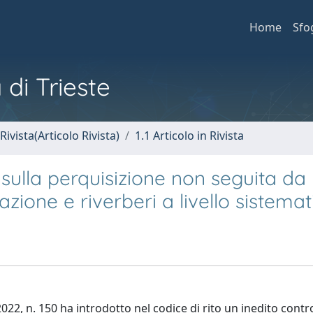
Home
Sfo
 di Trieste
Rivista(Articolo Rivista)
1.1 Articolo in Rivista
e sulla perquisizione non seguita da
zione e riverberi a livello sistemat
2022, n. 150 ha introdotto nel codice di rito un inedito contr