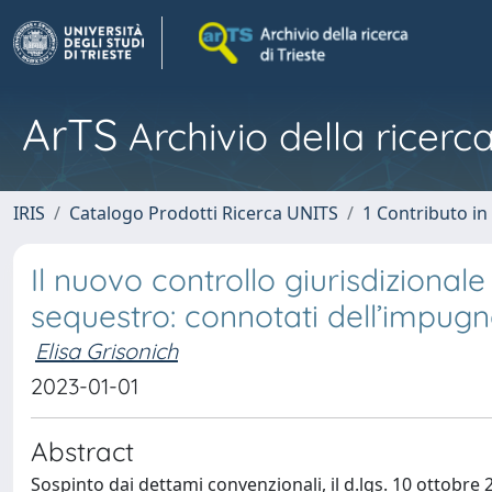
ArTS
Archivio della ricerca
IRIS
Catalogo Prodotti Ricerca UNITS
1 Contributo in 
Il nuovo controllo giurisdizional
sequestro: connotati dell’impugna
Elisa Grisonich
2023-01-01
Abstract
Sospinto dai dettami convenzionali, il d.lgs. 10 ottobre 