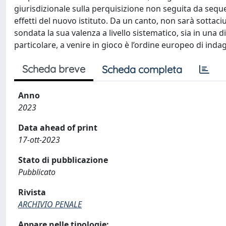
giurisdizionale sulla perquisizione non seguita da seque
effetti del nuovo istituto. Da un canto, non sarà sottaciuto
sondata la sua valenza a livello sistematico, sia in una 
particolare, a venire in gioco è l’ordine europeo di inda
Scheda breve
Scheda completa
Anno
2023
Data ahead of print
17-ott-2023
Stato di pubblicazione
Pubblicato
Rivista
ARCHIVIO PENALE
Appare nelle tipologie: