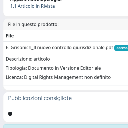
1.1 Articolo in Rivista
File in questo prodotto:
File
E. Grisonich_Il nuovo controllo giurisdizionale.pdf
access
Descrizione: articolo
Tipologia: Documento in Versione Editoriale
Licenza: Digital Rights Management non definito
Pubblicazioni consigliate