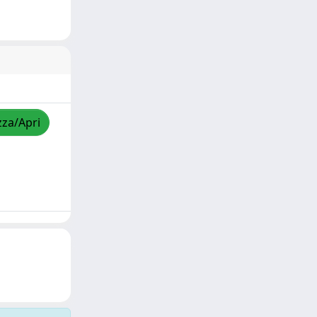
zza/Apri