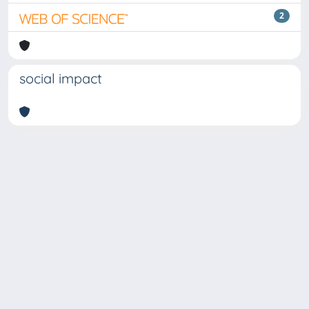
2
social impact
Copyright © 2026
Università degli Studi Trieste |
Dove