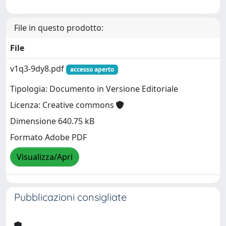
File in questo prodotto:
File
v1q3-9dy8.pdf
accesso aperto
Tipologia: Documento in Versione Editoriale
Licenza: Creative commons
Dimensione 640.75 kB
Formato Adobe PDF
Visualizza/Apri
Pubblicazioni consigliate