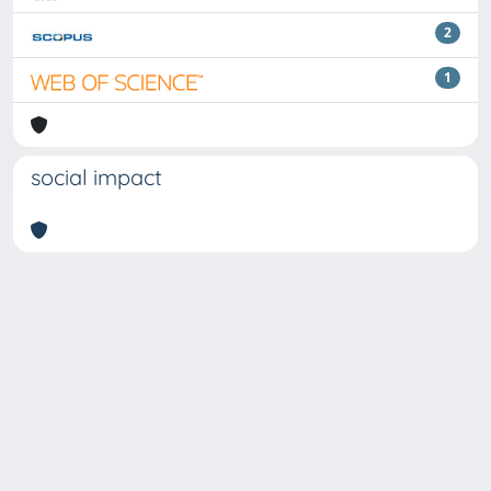
2
1
social impact