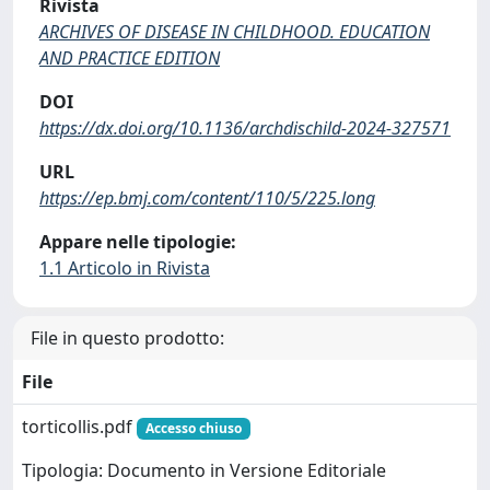
Rivista
ARCHIVES OF DISEASE IN CHILDHOOD. EDUCATION
AND PRACTICE EDITION
DOI
https://dx.doi.org/10.1136/archdischild-2024-327571
URL
https://ep.bmj.com/content/110/5/225.long
Appare nelle tipologie:
1.1 Articolo in Rivista
File in questo prodotto:
File
torticollis.pdf
Accesso chiuso
Tipologia: Documento in Versione Editoriale