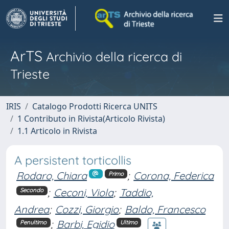
ArTS
Archivio della ricerca di
Trieste
IRIS
Catalogo Prodotti Ricerca UNITS
1 Contributo in Rivista(Articolo Rivista)
1.1 Articolo in Rivista
A persistent torticollis
Rodaro, Chiara
;
Corona, Federica
Primo
;
Ceconi, Viola
;
Taddio,
Secondo
Andrea
;
Cozzi, Giorgio
;
Baldo, Francesco
;
Barbi, Egidio
Penultimo
Ultimo