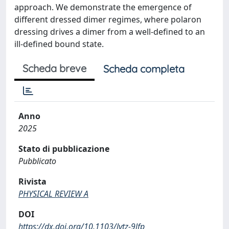
approach. We demonstrate the emergence of
different dressed dimer regimes, where polaron
dressing drives a dimer from a well-defined to an
ill-defined bound state.
Scheda breve
Scheda completa
Anno
2025
Stato di pubblicazione
Pubblicato
Rivista
PHYSICAL REVIEW A
DOI
https://dx.doi.org/10.1103/lvtz-9lfp