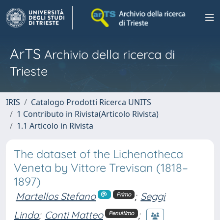
ArTS
Archivio della ricerca di
Trieste
IRIS
Catalogo Prodotti Ricerca UNITS
1 Contributo in Rivista(Articolo Rivista)
1.1 Articolo in Rivista
The dataset of the Lichenotheca
Veneta by Vittore Trevisan (1818–
1897)
Martellos Stefano
;
Seggi
Primo
Linda
;
Conti Matteo
;
Penultimo