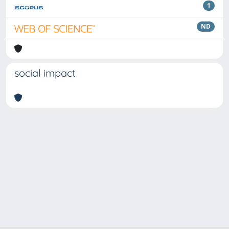
1
ND
social impact