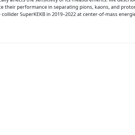
ate their performance in separating pions, kaons, and proto
- collider SuperKEKB in 2019–2022 at center-of-mass energi