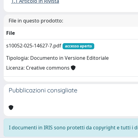
1.1 Articolo in Rivista
File in questo prodotto:
File
s10052-025-14627-7.pdf
accesso aperto
Tipologia: Documento in Versione Editoriale
Licenza: Creative commons
Pubblicazioni consigliate
I documenti in IRIS sono protetti da copyright e tutti i di