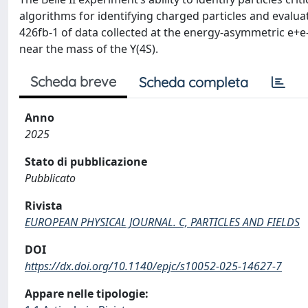
algorithms for identifying charged particles and evalu
426fb-1 of data collected at the energy-asymmetric e+e
near the mass of the Υ(4S).
Scheda breve
Scheda completa
Anno
2025
Stato di pubblicazione
Pubblicato
Rivista
EUROPEAN PHYSICAL JOURNAL. C, PARTICLES AND FIELDS
DOI
https://dx.doi.org/10.1140/epjc/s10052-025-14627-7
Appare nelle tipologie: