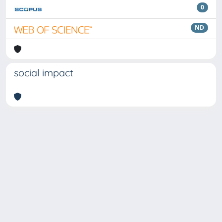
0
ND
social impact