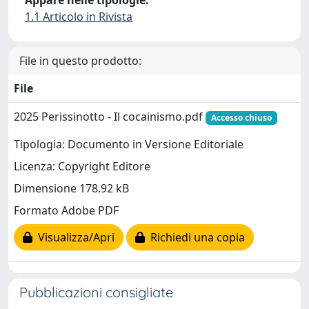
Appare nelle tipologie:
1.1 Articolo in Rivista
File in questo prodotto:
File
2025 Perissinotto - Il cocainismo.pdf
Accesso chiuso
Tipologia: Documento in Versione Editoriale
Licenza: Copyright Editore
Dimensione 178.92 kB
Formato Adobe PDF
Visualizza/Apri
Richiedi una copia
Pubblicazioni consigliate