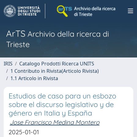
ArTS
Archivio della ricerca di
Trieste
IRIS
Catalogo Prodotti Ricerca UNITS
1 Contributo in Rivista(Articolo Rivista)
1.1 Articolo in Rivista
Estudios de caso para un esbozo
sobre el discurso legislativo y de
género en Italia y España
Jose Francisco Medina Montero
2025-01-01