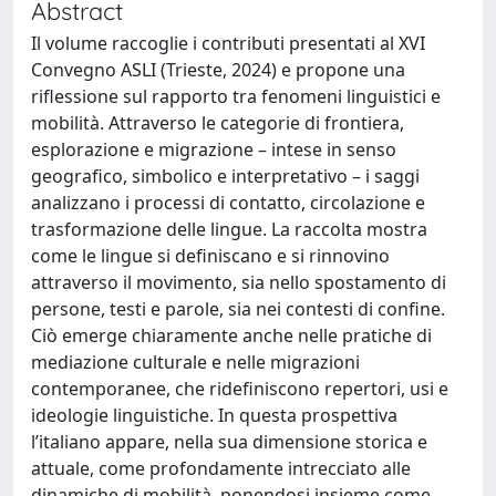
Abstract
Il volume raccoglie i contributi presentati al XVI
Convegno ASLI (Trieste, 2024) e propone una
riflessione sul rapporto tra fenomeni linguistici e
mobilità. Attraverso le categorie di frontiera,
esplorazione e migrazione – intese in senso
geografico, simbolico e interpretativo – i saggi
analizzano i processi di contatto, circolazione e
trasformazione delle lingue. La raccolta mostra
come le lingue si definiscano e si rinnovino
attraverso il movimento, sia nello spostamento di
persone, testi e parole, sia nei contesti di confine.
Ciò emerge chiaramente anche nelle pratiche di
mediazione culturale e nelle migrazioni
contemporanee, che ridefiniscono repertori, usi e
ideologie linguistiche. In questa prospettiva
l’italiano appare, nella sua dimensione storica e
attuale, come profondamente intrecciato alle
dinamiche di mobilità, ponendosi insieme come