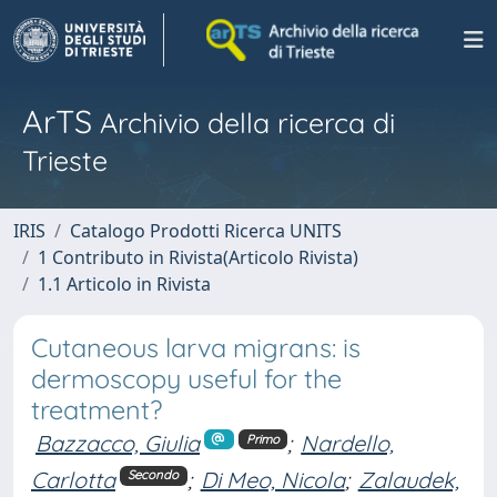
ArTS
Archivio della ricerca di
Trieste
IRIS
Catalogo Prodotti Ricerca UNITS
1 Contributo in Rivista(Articolo Rivista)
1.1 Articolo in Rivista
Cutaneous larva migrans: is
dermoscopy useful for the
treatment?
Bazzacco, Giulia
;
Nardello,
Primo
Carlotta
;
Di Meo, Nicola
;
Zalaudek,
Secondo