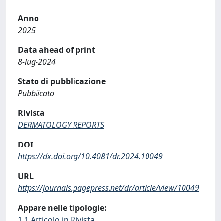
Anno
2025
Data ahead of print
8-lug-2024
Stato di pubblicazione
Pubblicato
Rivista
DERMATOLOGY REPORTS
DOI
https://dx.doi.org/10.4081/dr.2024.10049
URL
https://journals.pagepress.net/dr/article/view/10049
Appare nelle tipologie:
1.1 Articolo in Rivista