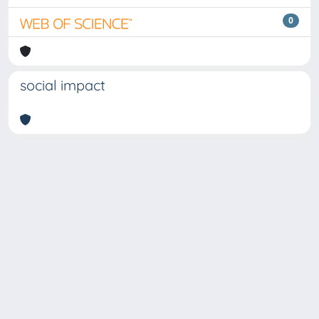
0
social impact
Copyright © 2026
Università degli Studi Trieste |
Dove