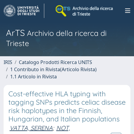
ArTS
Archivio della ricerca di
Trieste
IRIS
Catalogo Prodotti Ricerca UNITS
1 Contributo in Rivista(Articolo Rivista)
1.1 Articolo in Rivista
Cost-effective HLA typing with
tagging SNPs predicts celiac disease
risk haplotypes in the Finnish,
Hungarian, and Italian populations
VATTA, SERENA
;
NOT,