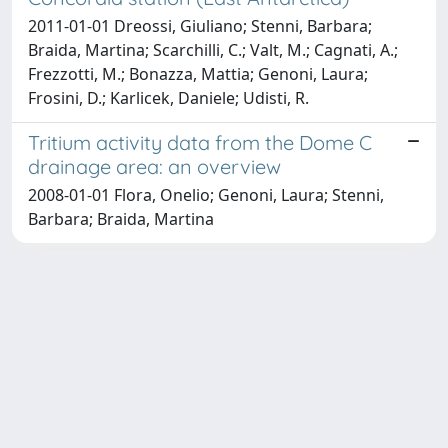
2011-01-01 Dreossi, Giuliano; Stenni, Barbara;
Braida, Martina; Scarchilli, C.; Valt, M.; Cagnati, A.;
Frezzotti, M.; Bonazza, Mattia; Genoni, Laura;
Frosini, D.; Karlicek, Daniele; Udisti, R.
Tritium activity data from the Dome C
drainage area: an overview
2008-01-01 Flora, Onelio; Genoni, Laura; Stenni,
Barbara; Braida, Martina