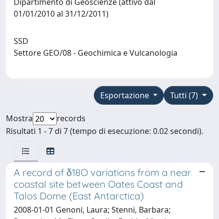
Dipartimento di Geoscienze (attivo dal
01/01/2010 al 31/12/2011)
SSD
Settore GEO/08 - Geochimica e Vulcanologia
Esportazione
Tutti (7)
Mostra
records
Risultati 1 - 7 di 7 (tempo di esecuzione: 0.02 secondi).
A record of δ18O variations from a near
coastal site between Oates Coast and
Talos Dome (East Antarctica)
2008-01-01 Genoni, Laura; Stenni, Barbara;