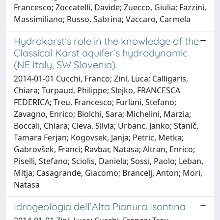
Francesco; Zoccatelli, Davide; Zuecco, Giulia; Fazzini,
Massimiliano; Russo, Sabrina; Vaccaro, Carmela
Hydrokarst’s role in the knowledge of the
Classical Karst aquifer’s hydrodynamic
(NE Italy, SW Slovenia).
2014-01-01 Cucchi, Franco; Zini, Luca; Calligaris,
Chiara; Turpaud, Philippe; Slejko, FRANCESCA
FEDERICA; Treu, Francesco; Furlani, Stefano;
Zavagno, Enrico; Biolchi, Sara; Michelini, Marzia;
Boccali, Chiara; Cleva, Silvia; Urbanc, Janko; Stanič,
Tamara Ferjan; Kogovsek, Janja; Petric, Metka;
Gabrovšek, Franci; Ravbar, Natasa; Altran, Enrico;
Piselli, Stefano; Sciolis, Daniela; Sossi, Paolo; Leban,
Mitja; Casagrande, Giacomo; Brancelj, Anton; Mori,
Natasa
Idrogeologia dell’Alta Pianura Isontina