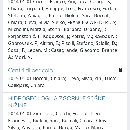
2014-01-01 Cucchi, Franco; Zini, Luca; Calligaris,
Chiara; Turpaud, Philippe; Treu, Francesco; Furlani,
Stefano; Zavagno, Enrico; Biolchi, Sara; Boccali,
Chiara; Cleva, Silvia; Slejko, FRANCESCA FEDERICA;
Michelini, Marzia; Stenni, Barbara; Urbanc, J.;
Ferjanstanič, T.; Kogovsek, J.; Petric, M.; Ravbar, N.;
Gabrovsek, F.; Altran, E.; Piselli, Stefano; Sciolis, D.;
Sossi, P.; Leban, M.; Casagrande, Giacomo; Brancelj,
A.; Mori, N.
Centri di pericolo
2015-01-01 Boccali, Chiara; Cleva, Silvia; Zini, Luca;
Calligaris, Chiara
HIDROGEOLOGIJA ZGORNJE SOŠKE
NIŽINE
2014-01-01 Zini, Luca; Cucchi, Franco; Treu,
Francesco; Biolchi, Sara; Boccali, Chiara; Cleva,
Silvia; Zavagno, Enrico; Borga, Marco; Marra,