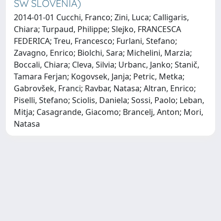
SW SLOVENIA)
2014-01-01 Cucchi, Franco; Zini, Luca; Calligaris,
Chiara; Turpaud, Philippe; Slejko, FRANCESCA
FEDERICA; Treu, Francesco; Furlani, Stefano;
Zavagno, Enrico; Biolchi, Sara; Michelini, Marzia;
Boccali, Chiara; Cleva, Silvia; Urbanc, Janko; Stanič,
Tamara Ferjan; Kogovsek, Janja; Petric, Metka;
Gabrovšek, Franci; Ravbar, Natasa; Altran, Enrico;
Piselli, Stefano; Sciolis, Daniela; Sossi, Paolo; Leban,
Mitja; Casagrande, Giacomo; Brancelj, Anton; Mori,
Natasa