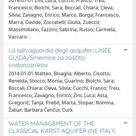
2014-01-01 Zini, Luca; Cucchi, Franco; Treu,
Francesco; Biolchi, Sara; Boccali, Chiara; Cleva,
Silvia; Zavagno, Enrico; Marco, Borga; Francesco,
Marra; Davide, Zoccatelli; Giulia, Zuecco;
Massimiliano, Fazzini; Sabrina, Russo; Carmela,
Vaccaro
La salvaguardia degli acquiferi LINEE
GUIDA/Smernice za zaščito
vodonosnikov
2014-01-01 Matteo, Bisaglia; Alberto, Cisotto;
Renelda, Stocco; Monia, Guarino; Biolchi, Sara;
Boccali, Chiara; Cleva, Silvia; Cucchi, Franco; Treu,
Francesco; Zavagno, Enrico; Zini, Luca; Asta,
Gregorič; Tanja, Prebil; Marta, Stopar; Romina,
Žabar; Barbara Čenčur, Curk
WATER MANAGEMENT OF THE
CLASSICAL KARST AQUIFER (NE ITALY,