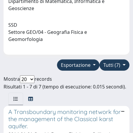
Dipartimento di Matematica, Informatica e
Geoscienze
SSD
Settore GEO/04 - Geografia Fisica e
Geomorfologia
Esportazione
Tutti (7)
Mostra
records
Risultati 1 - 7 di 7 (tempo di esecuzione: 0.015 secondi).
A Transboundary monitoring network for
the management of the Classical karst
aquifer.