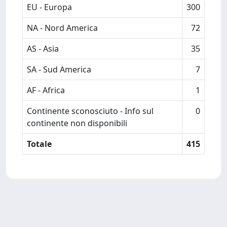
EU - Europa
300
NA - Nord America
72
AS - Asia
35
SA - Sud America
7
AF - Africa
1
Continente sconosciuto - Info sul
0
continente non disponibili
Totale
415