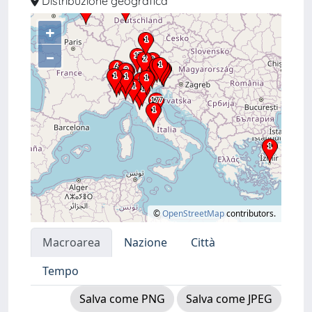
Distribuzione geografica
+
–
©
OpenStreetMap
contributors.
Macroarea
Nazione
Città
Tempo
Salva come PNG
Salva come JPEG