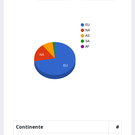
EU
NA
AS
SA
AF
NA
EU
Continente
#