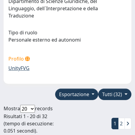
Dipartimento di Scienze Giuridiche, del
Linguaggio, dell`Interpretazione e della
Traduzione
Tipo di ruolo
Personale esterno ed autonomi
Profilo
UnityFVG
Esportazione
Tutti (32)
Mostra
records
Risultati 1 - 20 di 32
(tempo di esecuzione:
1
2
0.051 secondi).