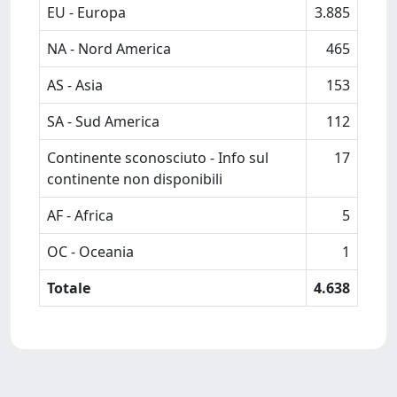
EU - Europa
3.885
NA - Nord America
465
AS - Asia
153
SA - Sud America
112
Continente sconosciuto - Info sul
17
continente non disponibili
AF - Africa
5
OC - Oceania
1
Totale
4.638