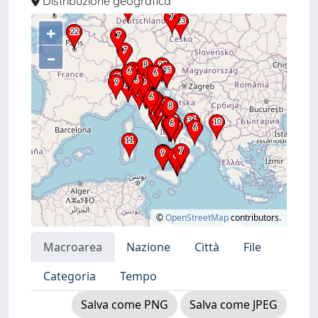
Distribuzione geografica
+
–
©
OpenStreetMap
contributors.
Macroarea
Nazione
Città
File
Categoria
Tempo
Salva come PNG
Salva come JPEG